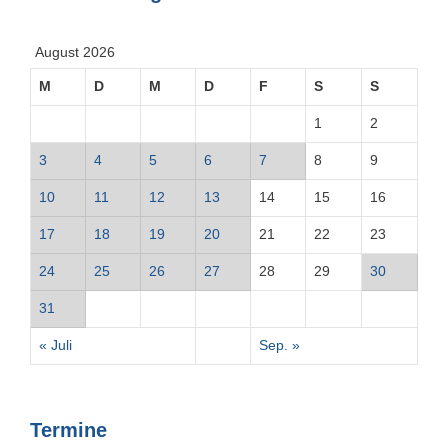
August 2026
M
D
M
D
F
S
S
1
2
3
4
5
6
7
8
9
10
11
12
13
14
15
16
17
18
19
20
21
22
23
24
25
26
27
28
29
30
31
« Juli
Sep. »
Termine