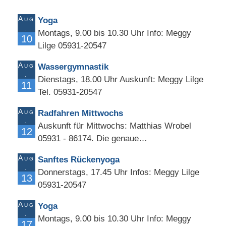
Aug
Yoga
.
Montags, 9.00 bis 10.30 Uhr Info: Meggy
10
Lilge 05931-20547
Aug
Wassergymnastik
.
Dienstags, 18.00 Uhr Auskunft: Meggy Lilge
11
Tel. 05931-20547
Aug
Radfahren Mittwochs
.
Auskunft für Mittwochs: Matthias Wrobel
12
05931 - 86174. Die genaue…
Aug
Sanftes Rückenyoga
.
Donnerstags, 17.45 Uhr Infos: Meggy Lilge
13
05931-20547
Aug
Yoga
.
Montags, 9.00 bis 10.30 Uhr Info: Meggy
17